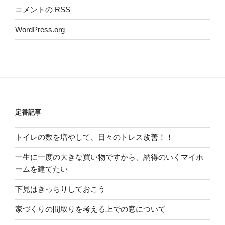
コメントの
RSS
WordPress.org
定番記事
トイレの数を増やして、日々のトレス改善！！
一生に一度の大きな買い物ですから、納得のいくマイホ
ームを建てたい
下見はきっちりしておこう
家づくりの間取りを考える上での窓について